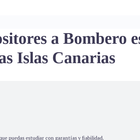
sitores a Bombero es
las Islas Canarias
ue puedas estudiar con garantías y fiabilidad.