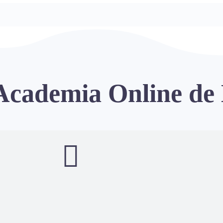
 Academia Online de
