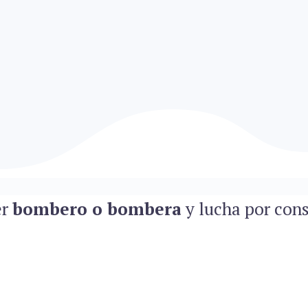
er
bombero o bombera
y lucha por cons