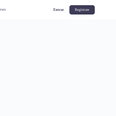
rsos
Entrar
Regístrate