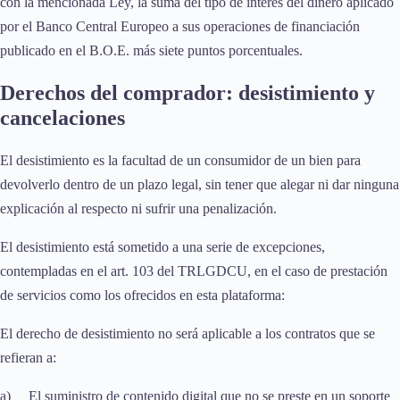
con la mencionada Ley, la suma del tipo de interés del dinero aplicado
por el Banco Central Europeo a sus operaciones de financiación
publicado en el B.O.E. más siete puntos porcentuales.
Derechos del comprador: desistimiento y
cancelaciones
El desistimiento es la facultad de un consumidor de un bien para
devolverlo dentro de un plazo legal, sin tener que alegar ni dar ninguna
explicación al respecto ni sufrir una penalización.
El desistimiento está sometido a una serie de excepciones,
contempladas en el art. 103 del TRLGDCU, en el caso de prestación
de servicios como los ofrecidos en esta plataforma:
El derecho de desistimiento no será aplicable a los contratos que se
refieran a:
a) El suministro de contenido digital que no se preste en un soporte