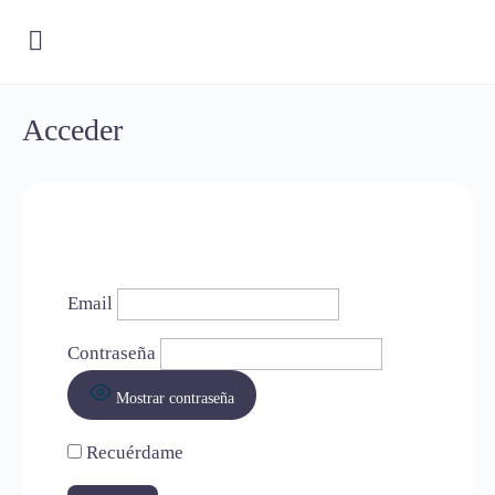
Acceder
Email
Contraseña
Mostrar contraseña
Recuérdame