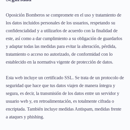
Oposición Bomberos se compromete en el uso y tratamiento de
los datos incluidos personales de los usuarios, respetando su
confidencialidad y a utilizarlos de acuerdo con la finalidad de
este, así como a dar cumplimiento a su obligación de guardarlos
y adaptar todas las medidas para evitar la alteración, pérdida,
tratamiento o acceso no autorizado, de conformidad con lo
establecido en la normativa vigente de protección de datos.
Esta web incluye un certificado SSL. Se trata de un protocolo de
seguridad que hace que tus datos viajen de manera íntegra y
segura, es decir, la transmisión de los datos entre un servidor y
usuario web y, en retroalimentación, es totalmente cifrada o
encriptada. También incluye medidas Antispam, medidas frente
a ataques y phishing.