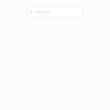
Búsqueda
de: