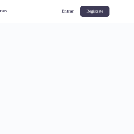
rsos
Entrar
Regístrate