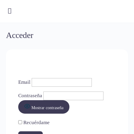
Acceder
Email
Contraseña
Mostrar contraseña
Recuérdame